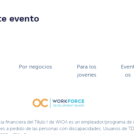
te evento
Por negocios
Para los
Even
jovenes
os
cia financiera del Título I de WIOA es un empleador/programa de 
nibles a pedido de las personas con discapacidades. Usuarios de TD