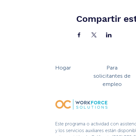
Compartir es
Hogar
Para
solicitantes de
empleo
Este programa o actividad con asisten
y los servicios auxiliares están dispo