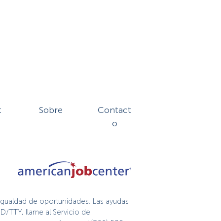
t
Sobre
Contact
o
igualdad de oportunidades. Las ayudas
D/TTY, llame al Servicio de