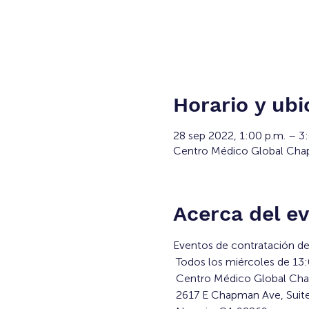
Horario y ubi
28 sep 2022, 1:00 p.m. – 
Centro Médico Global Chap
Acerca del e
Eventos de contratación de 
 Todos los miércoles de 13
 Centro Médico Global C
 2617 E Chapman Ave, Suit