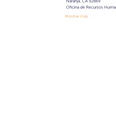
 Naranja, CA 92869
 Oficina de Recursos Hum
Mostrar más