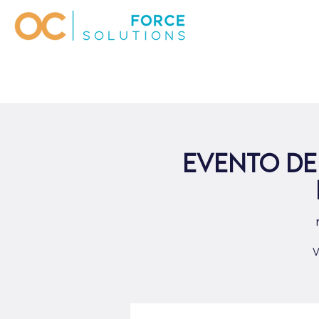
Evento de
V