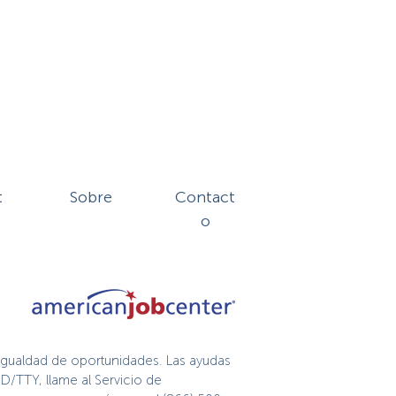
t
Sobre
Contact
o
igualdad de oportunidades. Las ayudas
D/TTY, llame al Servicio de