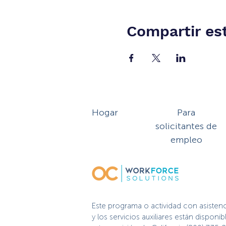
Compartir es
Hogar
Para
solicitantes de
empleo
Este programa o actividad con asisten
y los servicios auxiliares están dispo