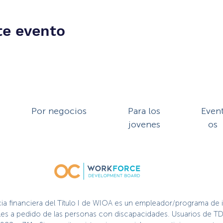
te evento
Por negocios
Para los
Even
jovenes
os
cia financiera del Título I de WIOA es un empleador/programa de 
nibles a pedido de las personas con discapacidades. Usuarios de TD