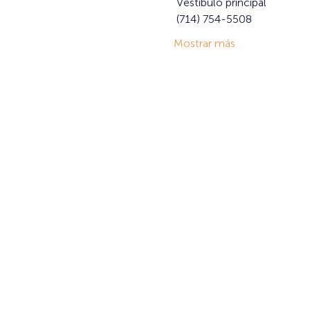
 Vestibulo principal
 (714) 754-5508
Mostrar más