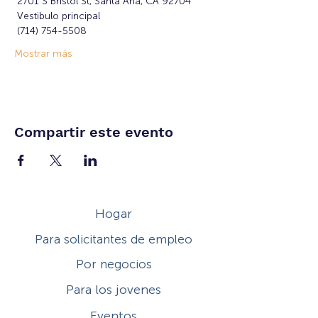
 2701 S Bristol St, Santa Ana, CA 92704
 Vestibulo principal
 (714) 754-5508
Mostrar más
Compartir este evento
Hogar
Para solicitantes de empleo
Por negocios
Para los jovenes
Eventos