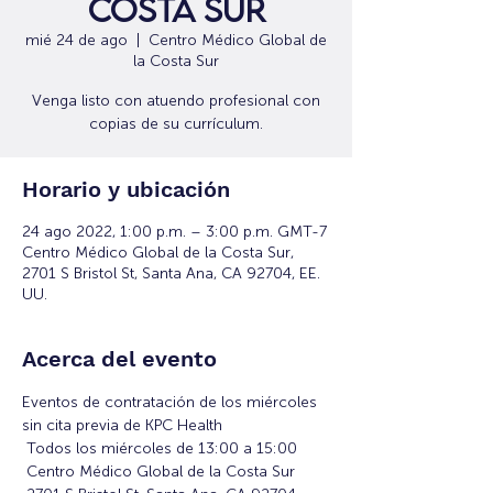
Costa sur
mié 24 de ago
  |  
Centro Médico Global de
la Costa Sur
Venga listo con atuendo profesional con
copias de su currículum.
Horario y ubicación
24 ago 2022, 1:00 p.m. – 3:00 p.m. GMT-7
Centro Médico Global de la Costa Sur,
2701 S Bristol St, Santa Ana, CA 92704, EE.
UU.
Acerca del evento
Eventos de contratación de los miércoles 
sin cita previa de KPC Health
 Todos los miércoles de 13:00 a 15:00
 Centro Médico Global de la Costa Sur