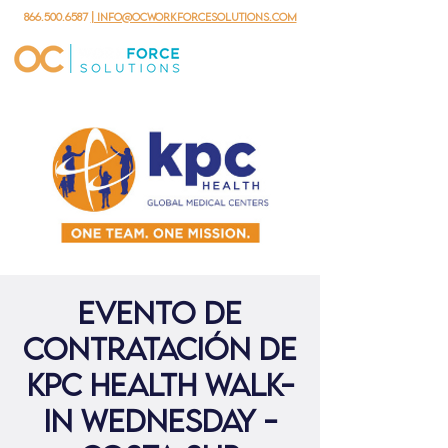
866.500.6587
| info@ocworkforcesolutions.com
Evento de
contratación de
KPC Health Walk-
in Wednesday -