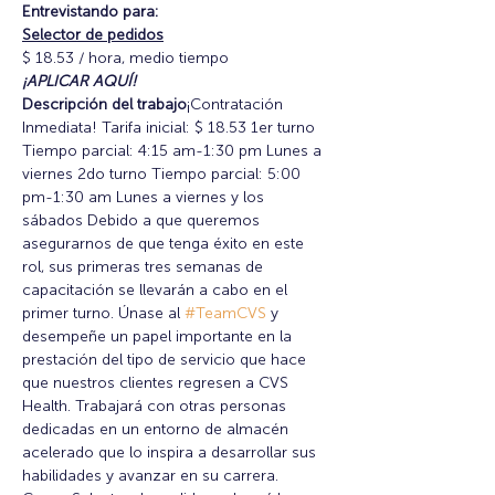
Entrevistando para:
Selector de pedidos
$ 18.53 / hora, medio tiempo
¡APLICAR AQUÍ!
Descripción del trabajo
¡Contratación 
Inmediata! Tarifa inicial: $ 18.53 1er turno 
Tiempo parcial: 4:15 am-1:30 pm Lunes a 
viernes 2do turno Tiempo parcial: 5:00 
pm-1:30 am Lunes a viernes y los 
sábados Debido a que queremos 
asegurarnos de que tenga éxito en este 
rol, sus primeras tres semanas de 
capacitación se llevarán a cabo en el 
primer turno. Únase al 
#TeamCVS
 y 
desempeñe un papel importante en la 
prestación del tipo de servicio que hace 
que nuestros clientes regresen a CVS 
Health. Trabajará con otras personas 
dedicadas en un entorno de almacén 
acelerado que lo inspira a desarrollar sus 
habilidades y avanzar en su carrera. 