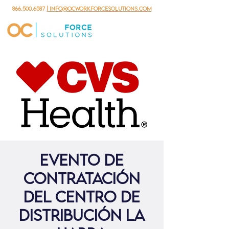
866.500.6587
| info@ocworkforcesolutions.com
Evento de
Contratación
del Centro de
Distribución La