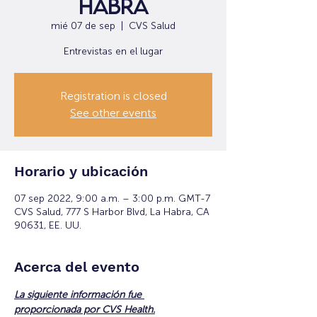
Habra
mié 07 de sep
  |  
CVS Salud
Entrevistas en el lugar
Registration is closed
See other events
Horario y ubicación
07 sep 2022, 9:00 a.m. – 3:00 p.m. GMT-7
CVS Salud, 777 S Harbor Blvd, La Habra, CA
90631, EE. UU.
Acerca del evento
La siguiente información fue 
proporcionada por CVS Health.