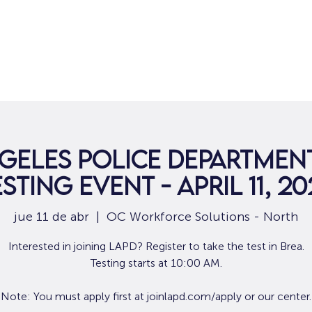
Hogar
Para solicitantes de empleo
Por
geles Police Department
sting Event - April 11, 2
jue 11 de abr
  |  
OC Workforce Solutions - North
Interested in joining LAPD? Register to take the test in Brea.
Testing starts at 10:00 AM.
Note: You must apply first at joinlapd.com/apply or our center.