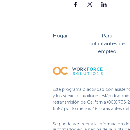
Hogar
Para
solicitantes de
empleo
Este programa o actividad con asisten
y los servicios auxiliares están dispo
retransmisión de California (800) 735-
6587 por lo menos 48 horas antes del e
Se puede acceder a la información de 
autorizados en la página de la Junta 