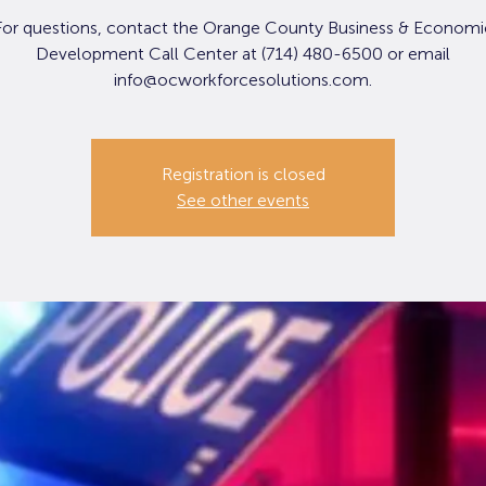
For questions, contact the Orange County Business & Economi
Development Call Center at (714) 480-6500 or email
info@ocworkforcesolutions.com.
Registration is closed
See other events