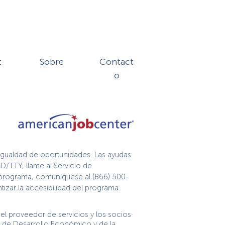
t
Sobre
Contact
o
igualdad de oportunidades. Las ayudas
D/TTY, llame al Servicio de
te programa, comuníquese al (866) 500-
izar la accesibilidad del programa.
l proveedor de servicios y los socios
n de Desarrollo Económico y de la