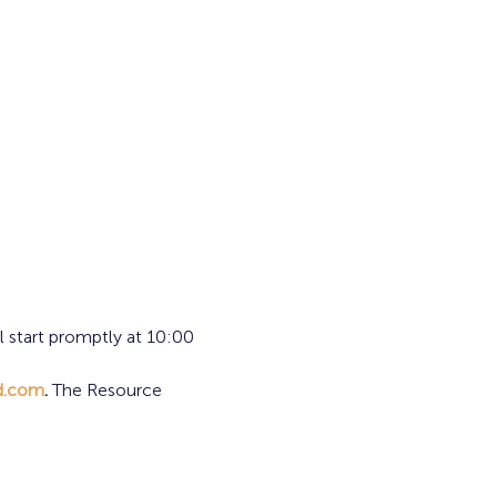
l start promptly at 10:00 
pd.com
. 
The Resource 