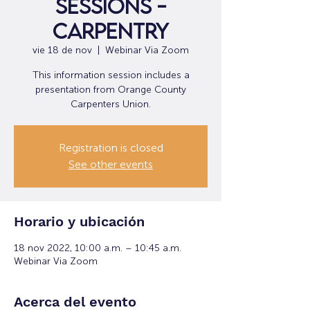
Sessions -
Carpentry
vie 18 de nov
  |  
Webinar Via Zoom
T his information session includes a
presentation from Orange County
Carpenters Union.
Registration is closed
See other events
Horario y ubicación
18 nov 2022, 10:00 a.m. – 10:45 a.m.
Webinar Via Zoom
Acerca del evento