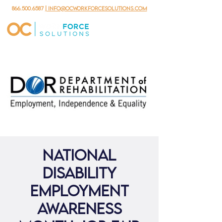
866.500.6587
| info@ocworkforcesolutions.com
National
Disability
Employment
Awareness