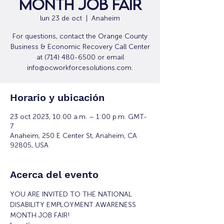
Month Job Fair
lun 23 de oct
  |  
Anaheim
For questions, contact the Orange County
Business & Economic Recovery Call Center
at (714) 480-6500 or email
info@ocworkforcesolutions.com.
Horario y ubicación
23 oct 2023, 10:00 a.m. – 1:00 p.m. GMT-
7
Anaheim, 250 E Center St, Anaheim, CA
92805, USA
Acerca del evento
YOU ARE INVITED TO THE NATIONAL 
DISABILITY EMPLOYMENT AWARENESS 
MONTH JOB FAIR!