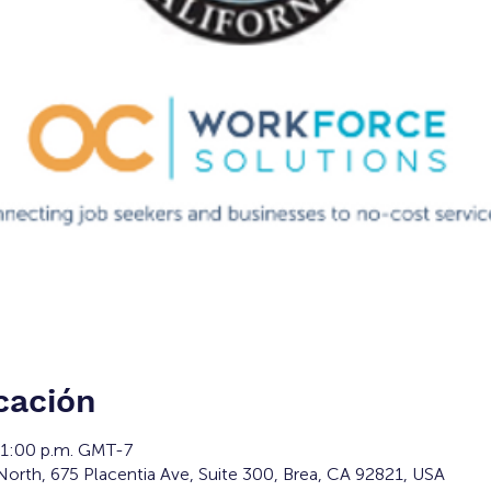
cación
 1:00 p.m. GMT-7
orth, 675 Placentia Ave, Suite 300, Brea, CA 92821, USA