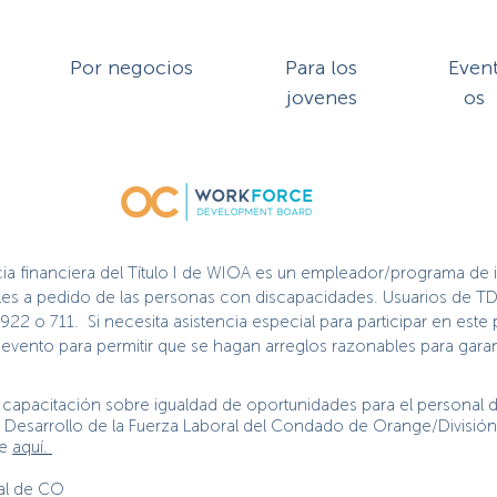
Por negocios
Para los
Even
jovenes
os
cia financiera del Título I de WIOA es un empleador/programa de 
nibles a pedido de las personas con discapacidades. Usuarios de TD
2922 o 711. Si necesita asistencia especial para participar en es
vento para permitir que se hagan arreglos razonables para garant
capacitación sobre igualdad de oportunidades para el personal de
de Desarrollo de la Fuerza Laboral del Condado de Orange/Divisió
ge
aquí.
ral de CO