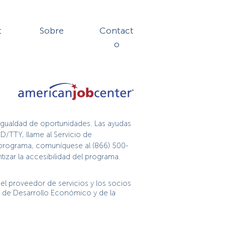
t
Sobre
Contact
o
igualdad de oportunidades. Las ayudas
D/TTY, llame al Servicio de
te programa, comuníquese al (866) 500-
izar la accesibilidad del programa.
l proveedor de servicios y los socios
n de Desarrollo Económico y de la