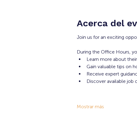
Acerca del e
Join us for an exciting oppo
During the Office Hours, yo
Learn more about their
Gain valuable tips on h
Receive expert guidance
Discover available job 
Mostrar más