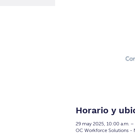
Horario y ubi
29 may 2025, 10:00 a.m. –
OC Workforce Solutions - N