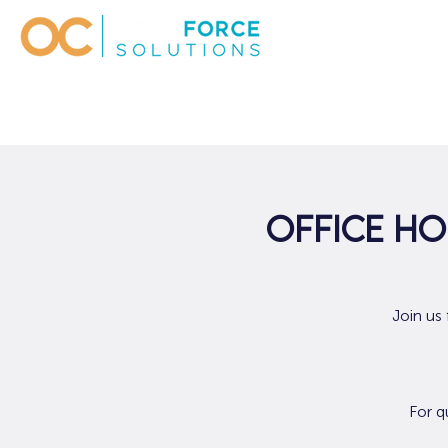
Office Ho
Join us
For q