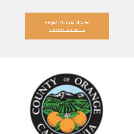
Registration is closed
See other events