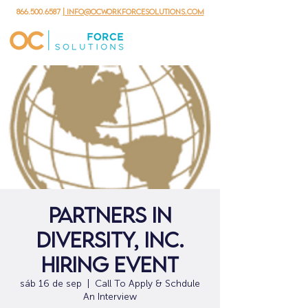
866.500.6587
| info@ocworkforcesolutions.com
Partners In
Diversity, Inc.
Hiring Event
sáb 16 de sep
  |  
Call To Apply & Schdule
An Interview