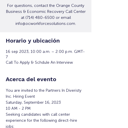
For questions, contact the Orange County
Business & Economic Recovery Call Center
at (714) 480-6500 or email
info@ocworkforcesolutions.com.
Horario y ubicación
16 sep 2023, 10:00 a.m. – 2:00 p.m. GMT-
7
Call To Apply & Schdule An Interview
Acerca del evento
You are invited to the Partners In Diveristy 
Inc. Hiring Event 
Saturday, September 16, 2023
10 AM - 2 PM
Seeking candidates with call center 
experience for the following direct-hire 
jobs: