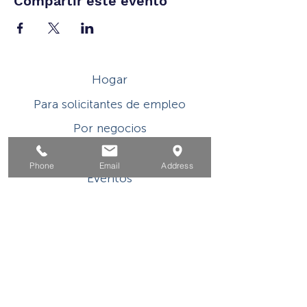
Compartir este evento
Hogar
Para solicitantes de empleo
Por negocios
Para los jovenes
Phone
Email
Address
Eventos
Sobre
Contacto