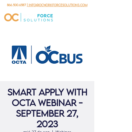
866.500.6587
| info@ocworkforcesolutions.com
Smart Apply with
OCTA Webinar -
September 27,
2023