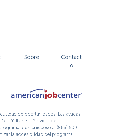
t
Sobre
Contact
o
igualdad de oportunidades. Las ayudas
D/TTY, llame al Servicio de
te programa, comuníquese al (866) 500-
izar la accesibilidad del programa.