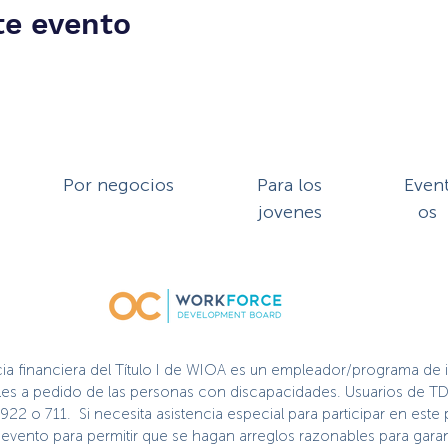
te evento
Por negocios
Para los
Even
jovenes
os
cia financiera del Título I de WIOA es un empleador/programa de 
nibles a pedido de las personas con discapacidades. Usuarios de TD
2922 o 711. Si necesita asistencia especial para participar en es
vento para permitir que se hagan arreglos razonables para garant