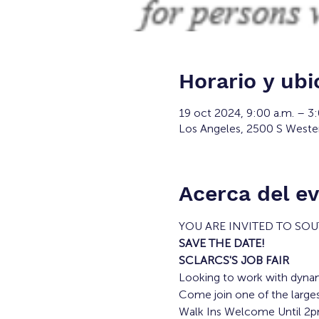
Horario y ubi
19 oct 2024, 9:00 a.m. – 3
Los Angeles, 2500 S Weste
Acerca del e
YOU ARE INVITED TO SO
SAVE THE DATE!
SCLARCS'S JOB FAIR
Looking to work with dyna
Come join one of the larges
Walk Ins Welcome Until 2p