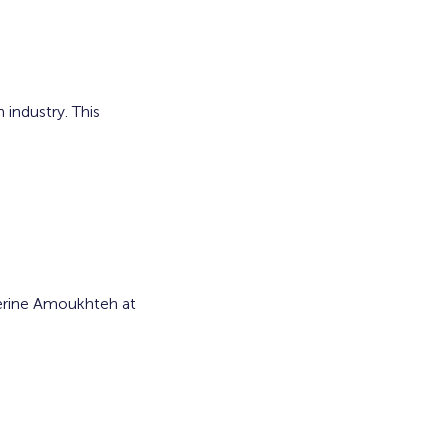
industry. This 
herine Amoukhteh at 