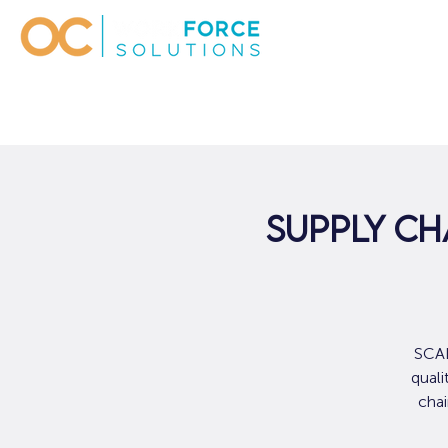
Supply Ch
SCAL
quali
chai