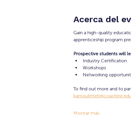
Acerca del e
Gain a high-quality educati
apprenticeship program prep
Prospective students will l
Industry Certification 
Workshops
Networking opportuniti
To find out more and to par
kamoukhteh@coastline.ed
Mostrar más