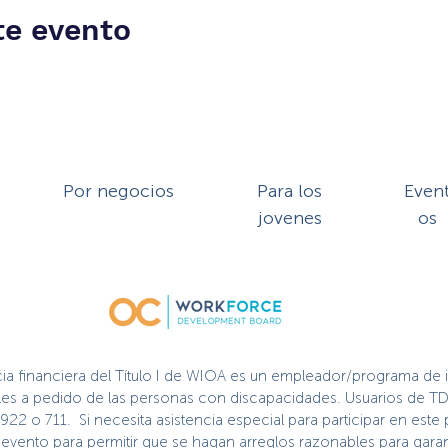
te evento
Por negocios
Para los
Even
jovenes
os
cia financiera del Título I de WIOA es un empleador/programa de 
nibles a pedido de las personas con discapacidades. Usuarios de TD
2922 o 711. Si necesita asistencia especial para participar en es
vento para permitir que se hagan arreglos razonables para garant