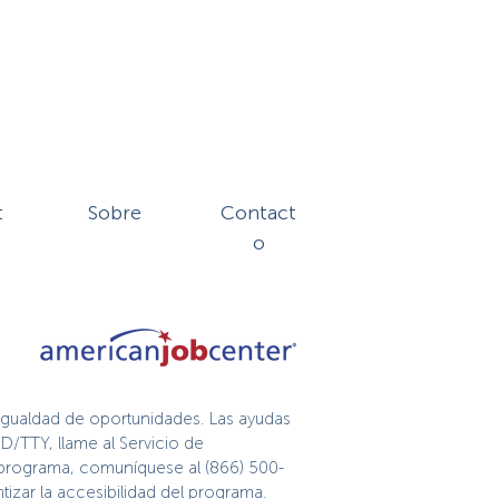
t
Sobre
Contact
o
igualdad de oportunidades. Las ayudas
D/TTY, llame al Servicio de
te programa, comuníquese al (866) 500-
izar la accesibilidad del programa.