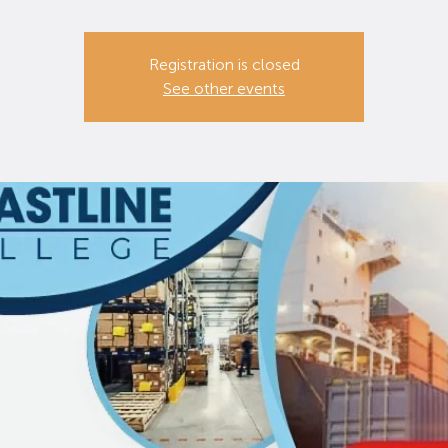
Registration is closed
See other events