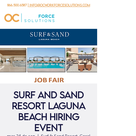
866.500.6587
| info@ocworkforcesolutions.com
Surf and Sand
Resort Laguna
Beach Hiring
Event