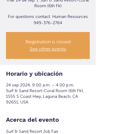
mar 24 de sep
  |  
Surf & Sand Resort-Coral
Room (6th Flr)
For questions contact: Human Resources
949-376-2764
Registration is closed
See other events
Horario y ubicación
24 sep 2024, 9:00 a.m. – 4:00 p.m.
Surf & Sand Resort-Coral Room (6th Flr),
1555 S Coast Hwy, Laguna Beach, CA
92651, USA
Acerca del evento
Surf & Sand Resort Job Fair 