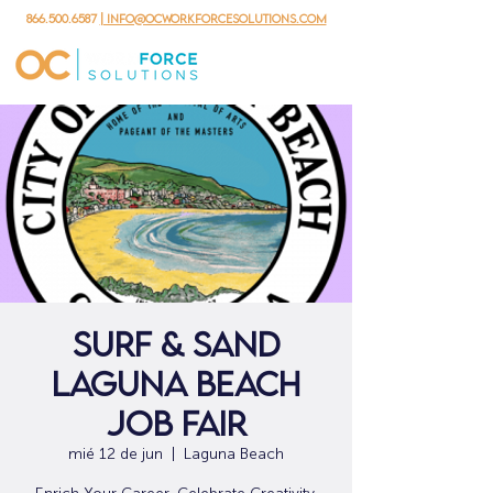
866.500.6587
| info@ocworkforcesolutions.com
Surf & Sand
Laguna Beach
Job Fair
mié 12 de jun
  |  
Laguna Beach