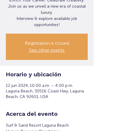
Enrich Your Career. Celebrate Creativity.
Join us as we unveil a new era of coastal
luxury.
Interview & explore available job
opportunities!
Registration is closed
See other events
Horario y ubicación
12 jun 2024, 10:00 a.m. – 4:00 p.m.
Laguna Beach, 30516 Coast Hwy, Laguna
Beach, CA 92651, USA
Acerca del evento
Surf & Sand Resort Laguna Beach 