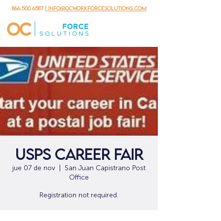
866.500.6587
| info@ocworkforcesolutions.com
USPS Career Fair
jue 07 de nov
  |  
San Juan Capistrano Post
Office
Registration not required.