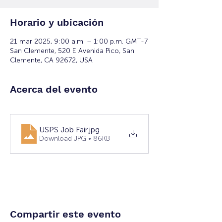
Horario y ubicación
21 mar 2025, 9:00 a.m. – 1:00 p.m. GMT-7
San Clemente, 520 E Avenida Pico, San
Clemente, CA 92672, USA
Acerca del evento
USPS Job Fair
.jpg
Download JPG • 86KB
Compartir este evento