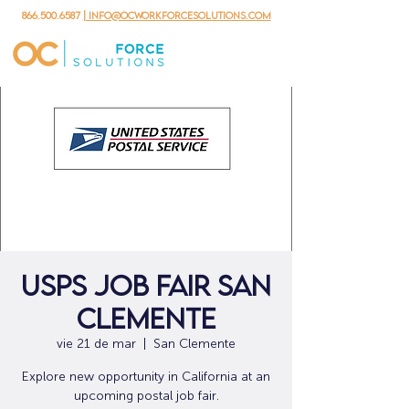
866.500.6587
| info@ocworkforcesolutions.com
USPS Job Fair San
Clemente
vie 21 de mar
  |  
San Clemente
Explore new opportunity in California at an
upcoming postal job fair.