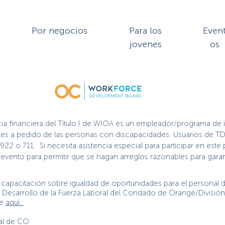
Por negocios
Para los
Even
jovenes
os
cia financiera del Título I de WIOA es un empleador/programa de 
nibles a pedido de las personas con discapacidades. Usuarios de TD
2922 o 711. Si necesita asistencia especial para participar en es
vento para permitir que se hagan arreglos razonables para garant
capacitación sobre igualdad de oportunidades para el personal de
de Desarrollo de la Fuerza Laboral del Condado de Orange/Divisió
ge
aquí.
ral de CO