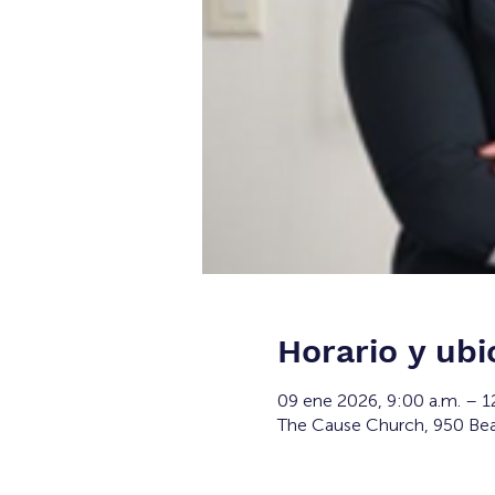
Horario y ubi
09 ene 2026, 9:00 a.m. – 1
The Cause Church, 950 Bea