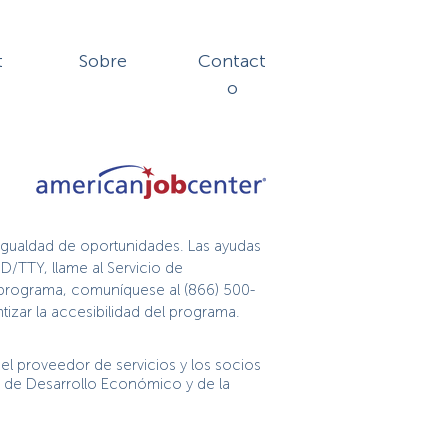
t
Sobre
Contact
o
igualdad de oportunidades. Las ayudas
D/TTY, llame al Servicio de
te programa, comuníquese al (866) 500-
izar la accesibilidad del programa.
l proveedor de servicios y los socios
n de Desarrollo Económico y de la