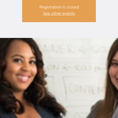
Registration is closed
See other events