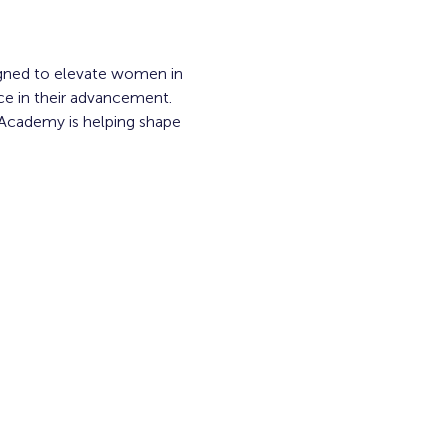
gned to elevate women in 
ace in their advancement. 
 Academy is helping shape 