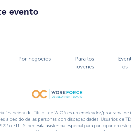
te evento
Por negocios
Para los
Even
jovenes
os
cia financiera del Título I de WIOA es un empleador/programa de 
nibles a pedido de las personas con discapacidades. Usuarios de TD
2922 o 711. Si necesita asistencia especial para participar en es