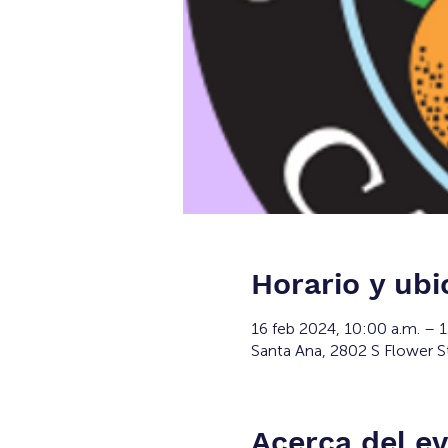
Horario y ubi
16 feb 2024, 10:00 a.m. – 
Santa Ana, 2802 S Flower S
Acerca del e