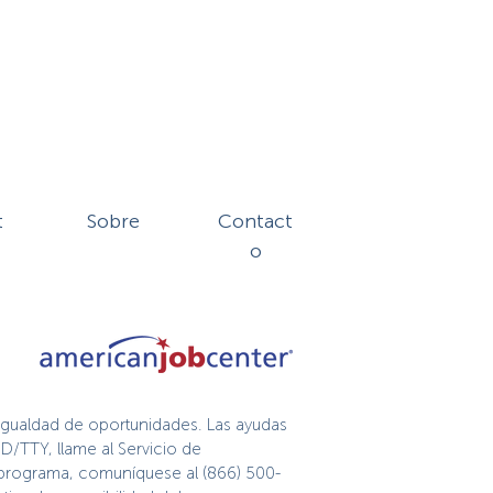
t
Sobre
Contact
o
igualdad de oportunidades. Las ayudas
D/TTY, llame al Servicio de
te programa, comuníquese al (866) 500-