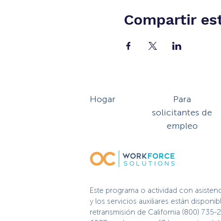
Compartir es
Hogar
Para
solicitantes de
empleo
Este programa o actividad con asisten
y los servicios auxiliares están dispo
retransmisión de California (800) 735-