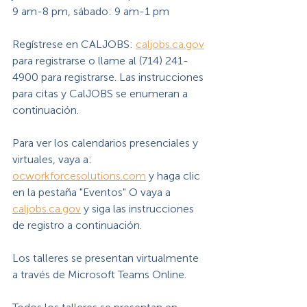
9 am-8 pm, sábado: 9 am-1 pm
Regístrese en CALJOBS: 
caljobs.ca.gov
para registrarse o llame al (714) 241-
4900 para registrarse. Las instrucciones 
para citas y CalJOBS se enumeran a 
continuación.
Para ver los calendarios presenciales y 
virtuales, vaya a: 
ocworkforcesolutions.com
 y haga clic 
en la pestaña "Eventos" O vaya a 
caljobs.ca.gov
 y siga las instrucciones 
de registro a continuación.
Los talleres se presentan virtualmente 
a través de Microsoft Teams Online.