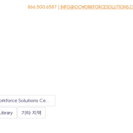
866.500.6587
| info@ocworkforcesolutions.
자를 위해
기업용
청소년을 위한
Events
회사 소개
OC Workforce Solutions Center
Library
기타 지역