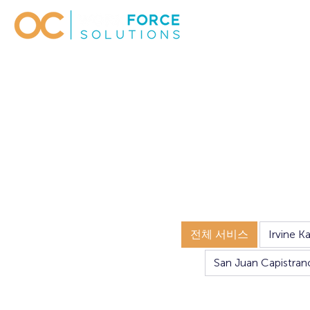
전체 서비스
Irvine K