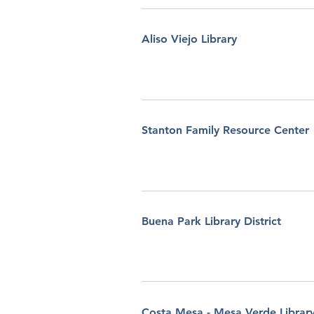
Aliso Viejo Library
Stanton Family Resource Center
Buena Park Library District
Costa Mesa - Mesa Verde Librar