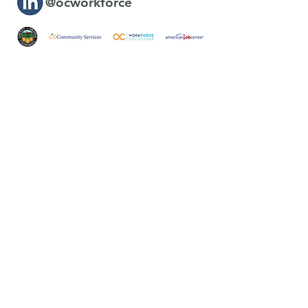
@ocworkforce