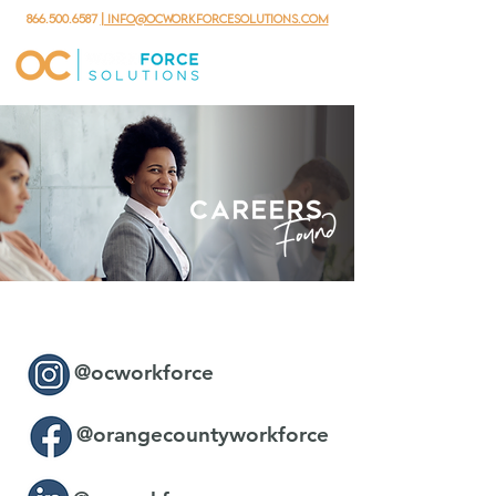
866.500.6587
| info@ocworkforcesolutions.com
@ocworkforce
@orangecountyworkforce