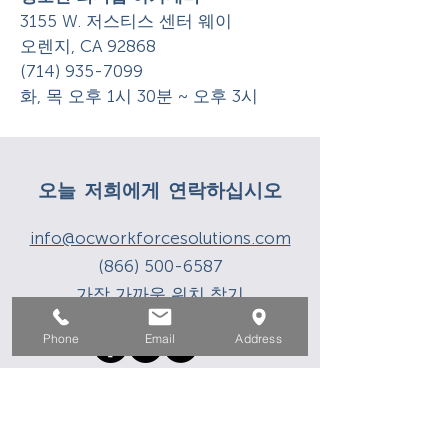
3155 W. 저스티스 센터 웨이
오렌지, CA 92868
(714) 935-7099
화, 목 오후 1시 30분 ~ 오후 3시
오늘 저희에게 연락하십시오
info@ocworkforcesolutions.com
(866) 500-6587
가장 가까운 위치 찾기
Phone
Email
Address
“CalJOBS에 등록하고 의료 청구에 대한