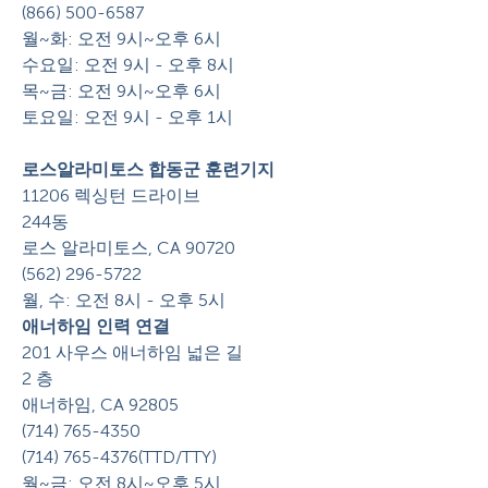
(866) 500-6587
월~화: 오전 9시~오후 6시
수요일: 오전 9시 - 오후 8시
목~금: 오전 9시~오후 6시
토요일: 오전 9시 - 오후 1시
로스알라미토스 합동군 훈련기지
11206 렉싱턴 드라이브
244동
로스 알라미토스, CA 90720
(562) 296-5722
월, 수: 오전 8시 - 오후 5시
애너하임 인력 연결
201 사우스 애너하임 넓은 길
2 층
애너하임, CA 92805
(714) 765-4350
(714) 765-4376(TTD/TTY)
월~금: 오전 8시~오후 5시