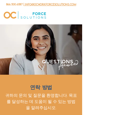
866.500.6587
| info@ocworkforcesolutions.com
연락 방법
귀하의 문의 및 질문을 환영합니다. 목표
를 달성하는 데 도움이 될 수 있는 방법
을 알려주십시오.