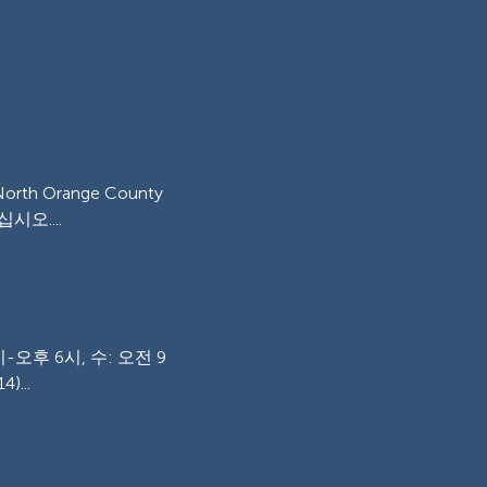
Orange County
십시오....
오후 6시, 수: 오전 9
...