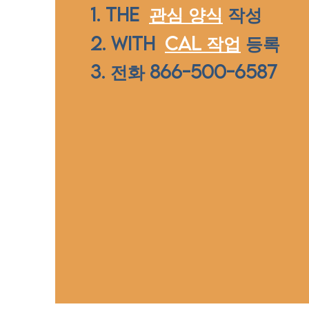
1. THE
관심 양식
작성
2. WITH
CAL 작업
등록
3. 전화 866-500-6587