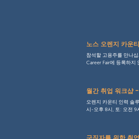
노스 오렌지 카운티
참석할 고용주를 만나십시오
Career Fair에 등록하지 
월간 취업 워크샵 -
오렌지 카운티 인력 솔루션 
시-오후 8시, 토: 오전 9시
구직자를 위한 취