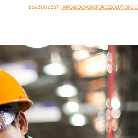
866.500.6587
| info@ocworkforcesolutions.
자를 위해
기업용
청소년을 위한
Events
회사 소개