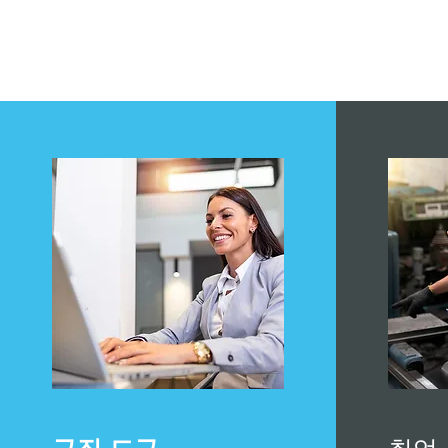
구직 도구
취업