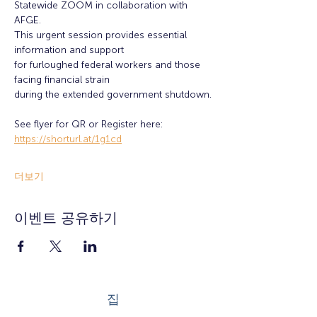
Statewide ZOOM in collaboration with 
AFGE.
This urgent session provides essential 
information and support
for furloughed federal workers and those 
facing financial strain
during the extended government shutdown.
See flyer for QR or Register here: 
https://shorturl.at/1g1cd
더보기
이벤트 공유하기
집