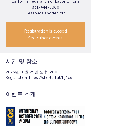
California Federation of Labor Unions
831-444-5060
Registration is closed
See other events
시간 및 장소
2025년 10월 29일 오후 3:00
Registration: https://shorturl.at/1g1cd
이벤트 소개