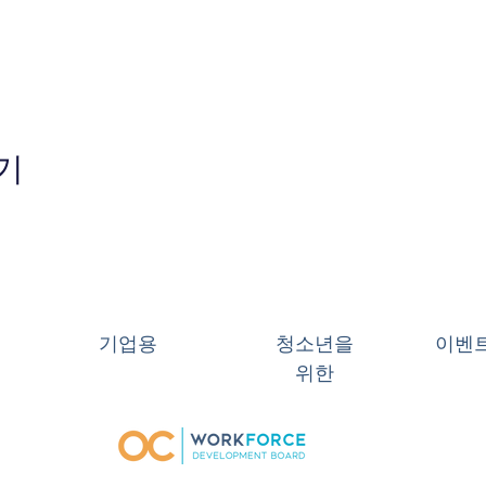
기
기업용
청소년을
이벤
위한