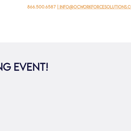
866.500.6587
| info@ocworkforcesolutions.
자를 위해
기업용
청소년을 위한
Events
회사 소개
ng Event!