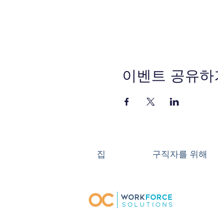
이벤트 공유하
집
구직자를 위해