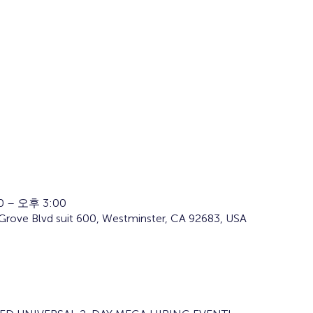
0 – 오후 3:00
Grove Blvd suit 600, Westminster, CA 92683, USA