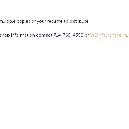
ultiple copies of your resume to distribute. 
shop information contact 714-765-4350 or 
WDinfo@anaheim.