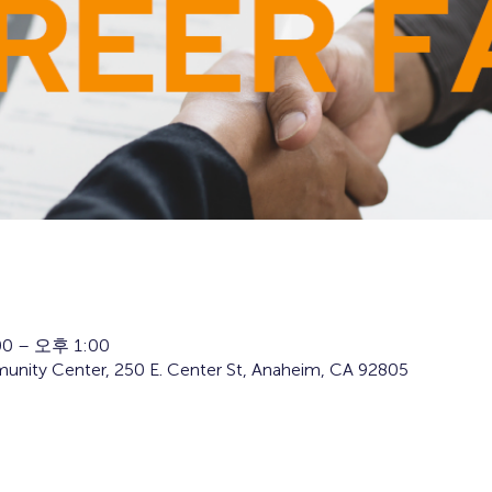
0 – 오후 1:00
ty Center, 250 E. Center St, Anaheim, CA 92805