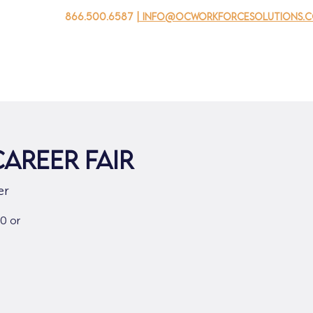
866.500.6587
| info@ocworkforcesolutions.
자를 위해
기업용
청소년을 위한
Events
회사 소개
areer Fair
er
0 or