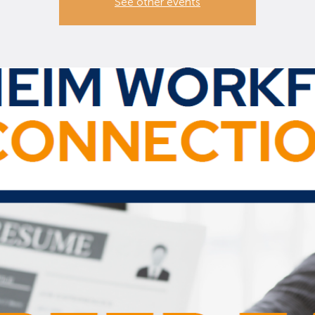
See other events