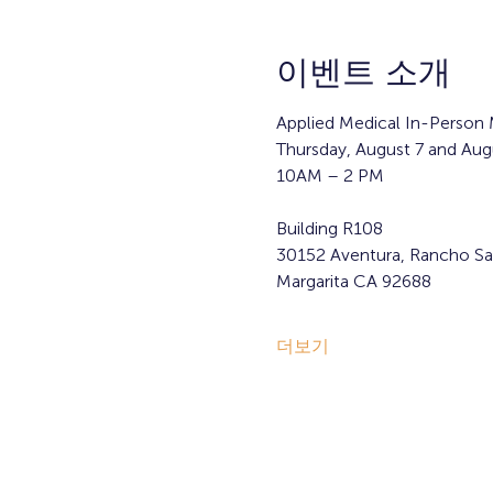
이벤트 소개
Applied Medical In-Person 
Thursday, August 7 and Aug
10AM – 2 PM 
Building R108
30152 Aventura, Rancho Sa
Margarita CA 92688
더보기