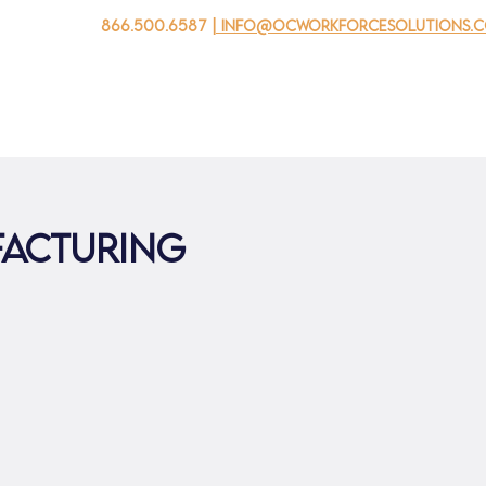
866.500.6587
| info@ocworkforcesolutions.
자를 위해
기업용
청소년을 위한
Events
회사 소개
facturing