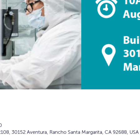
0
 R108, 30152 Aventura, Rancho Santa Margarita, CA 92688, USA