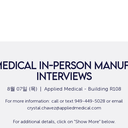
집
구직
Medical In-Person Manu
Interviews
8월 07일 (목)
  |  
Applied Medical - Building R108
For more information: call or text 949-449-5028 or email
crystal.chavez@appliedmedical.com
For additional details, click on "Show More" below.