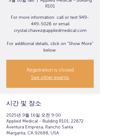
9월 16일 (화)
  |  
Applied Medical - Building
R101
For more information: call or text 949-
449-5028 or email
crystal.chavez@appliedmedical.com
For additional details, click on "Show More"
below.
Registration is closed
See other events
시간 및 장소
2025년 9월 16일 오전 9:00
Applied Medical - Building R101, 22872
Aventura Empresa, Rancho Santa
Margarita, CA 92688, USA