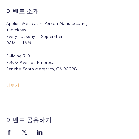
이벤트 소개
Applied Medical In-Person Manufacturing 
Interviews 
Every Tuesday in September
9AM - 11AM
Building R101
22872 Avenida Empresa
Rancho Santa Margarita, CA 92688
더보기
이벤트 공유하기