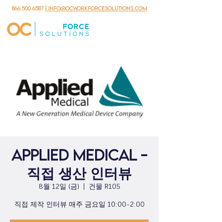
866.500.6587
| info@ocworkforcesolutions.com
Applied Medical -
직접 생산 인터뷰
8월 12일 (금)
  |  
건물 R105
직접 제작 인터뷰 매주 금요일 10:00-2:00