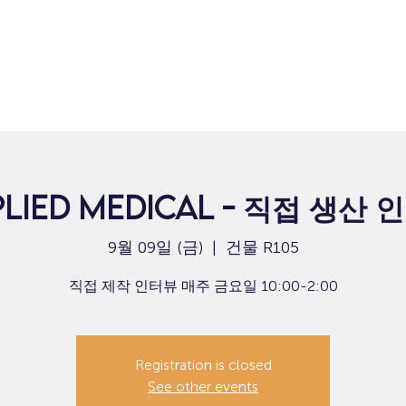
집
구직
plied Medical - 직접 생산 
9월 09일 (금)
  |  
건물 R105
직접 제작 인터뷰 매주 금요일 10:00-2:00
Registration is closed
See other events