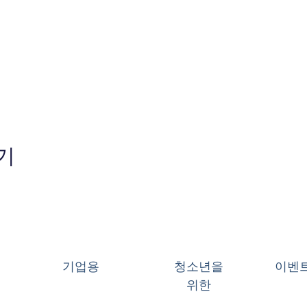
기
기업용
청소년을
이벤
위한