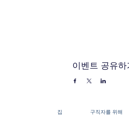
이벤트 공유하
집
구직자를 위해