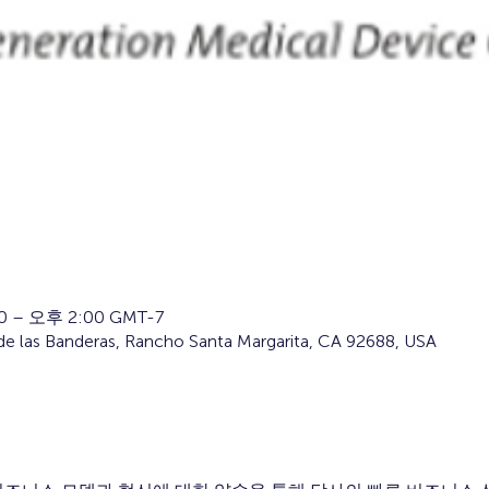
 – 오후 2:00 GMT-7
 las Banderas, Rancho Santa Margarita, CA 92688, USA