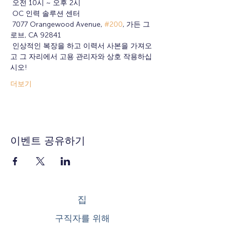
 오전 10시 ~ 오후 2시
 OC 인력 솔루션 센터
 7077 Orangewood Avenue, 
#200
, 가든 그
로브, CA 92841
 인상적인 복장을 하고 이력서 사본을 가져오
고 그 자리에서 고용 관리자와 상호 작용하십
시오!
더보기
이벤트 공유하기
집
구직자를 위해