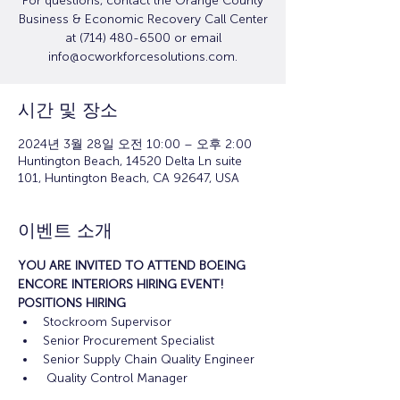
For questions, contact the Orange County
Business & Economic Recovery Call Center
at (714) 480-6500 or email
info@ocworkforcesolutions.com.
시간 및 장소
2024년 3월 28일 오전 10:00 – 오후 2:00
Huntington Beach, 14520 Delta Ln suite
101, Huntington Beach, CA 92647, USA
이벤트 소개
YOU ARE INVITED TO ATTEND BOEING 
ENCORE INTERIORS HIRING EVENT!
POSITIONS HIRING 
Stockroom Supervisor 
Senior Procurement Specialist 
Senior Supply Chain Quality Engineer
 Quality Control Manager 