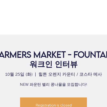
집
구직
armers Market - Fountai
워크인 인터뷰
10월 25일 (화)
  |  
힐튼 오렌지 카운티 / 코스타 메사
NEW 파운틴 밸리 콩나물을 모집합니다!
Registration is closed