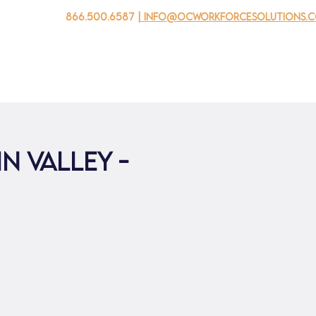
866.500.6587
| info@ocworkforcesolutions.
자를 위해
기업용
청소년을 위한
Events
회사 소개
n Valley -