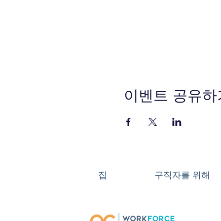
이벤트 공유하
집
구직자를 위해