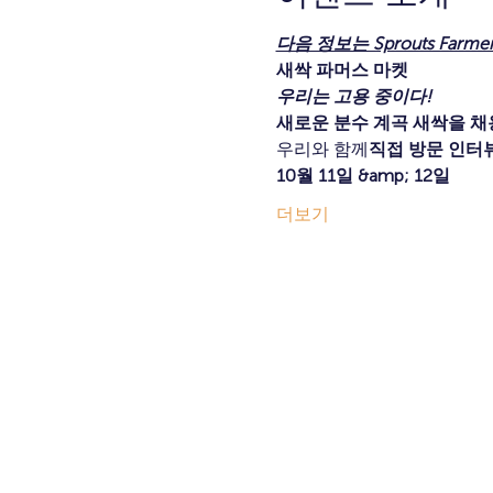
다음 정보는 Sprouts Farm
새싹 파머스 마켓
우리는 고용 중이다!
새로운 분수 계곡 새싹을 채
우리와 함께
직접 방문 인터
10월 11일 &amp; 12일
더보기