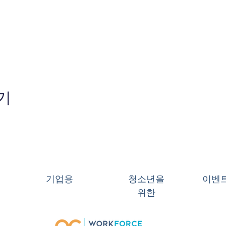
기
기업용
청소년을
이벤
위한