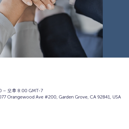
 – 오후 8:00 GMT-7
7077 Orangewood Ave #200, Garden Grove, CA 92841, USA