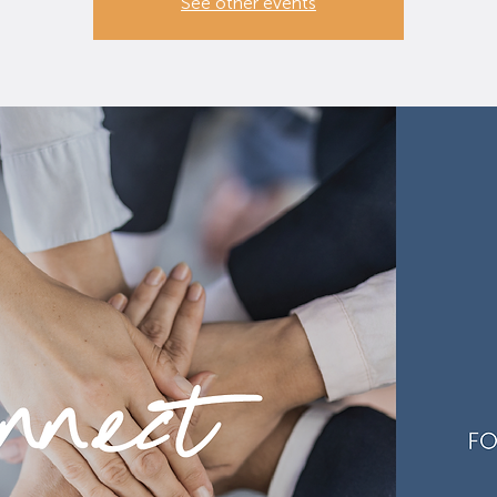
See other events