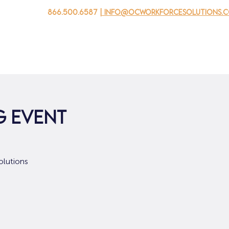
866.500.6587
| info@ocworkforcesolutions.
자를 위해
기업용
청소년을 위한
Events
회사 소개
g Event
olutions