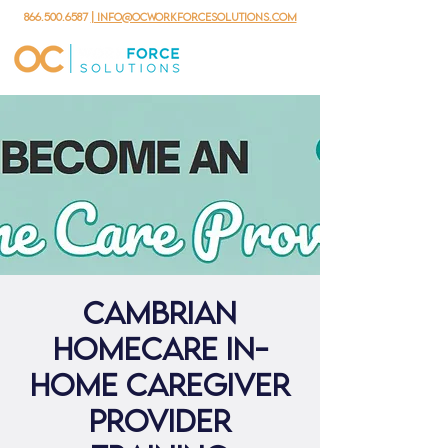
866.500.6587
| info@ocworkforcesolutions.com
Cambrian
Homecare In-
Home Caregiver
Provider