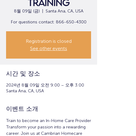
Training
8월 09일 (금)
  |  
Santa Ana, CA, USA
For questions contact: 866-650-4300
Registration is closed
See other events
시간 및 장소
2024년 8월 09일 오전 9:00 – 오후 3:00
Santa Ana, CA, USA
이벤트 소개
Train to become an In-Home Care Provider
Transform your passion into a rewarding 
career. Join us at Cambrian Homecare 