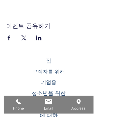
이벤트 공유하기
집
구직자를 위해
기업용
청소년을 위한
이벤트
Phone
Email
Address
에 대한
연락하다