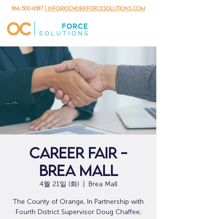
866.500.6587
| info@ocworkforcesolutions.com
Career Fair -
Brea Mall
4월 21일 (화)
  |  
Brea Mall
The County of Orange, In Partnership with
Fourth District Supervisor Doug Chaffee,