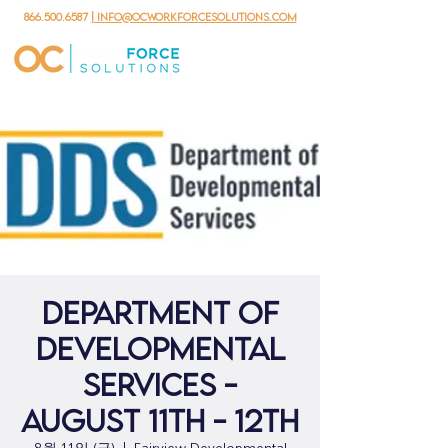
866.500.6587
| info@ocworkforcesolutions.com
DEPARTMENT OF
DEVELOPMENTAL
SERVICES -
August 11th - 12th