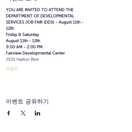
YOU ARE INVITED TO ATTEND THE 
DEPARTMENT OF DEVELOPMENTAL 
SERVICES JOB FAIR (DDS) - August 11th - 
12th
Friday & Saturday
August 11th - 12th
9:00 AM - 2:00 PM
Fairview Developmental Center
2501 Harbor Blvd
더보기
이벤트 공유하기