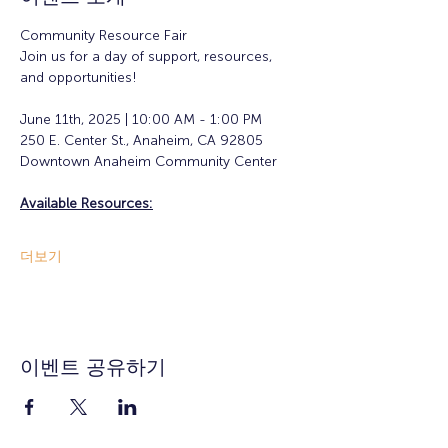
Community Resource Fair
Join us for a day of support, resources, 
and opportunities!
June 11th, 2025 | 10:00 AM - 1:00 PM
250 E. Center St., Anaheim, CA 92805	
Downtown Anaheim Community Center
Available Resources:
더보기
이벤트 공유하기