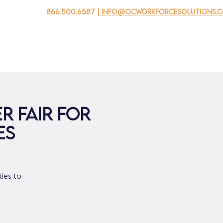
866.500.6587
| info@ocworkforcesolutions.
자를 위해
기업용
청소년을 위한
Events
회사 소개
r Fair for
es
ties to