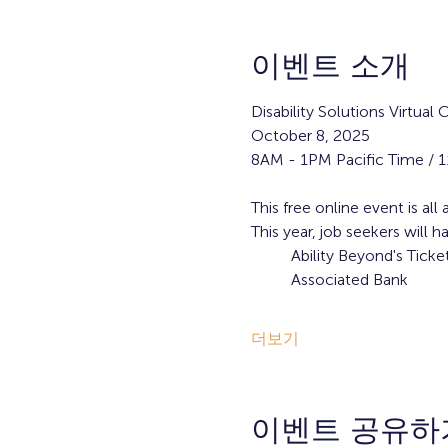
이벤트 소개
Disability Solutions Virtual 
October 8, 2025
8AM - 1PM Pacific Time / 
This free online event is al
This year, job seekers will
Ability Beyond's Tic
Associated Bank
더보기
이벤트 공유하