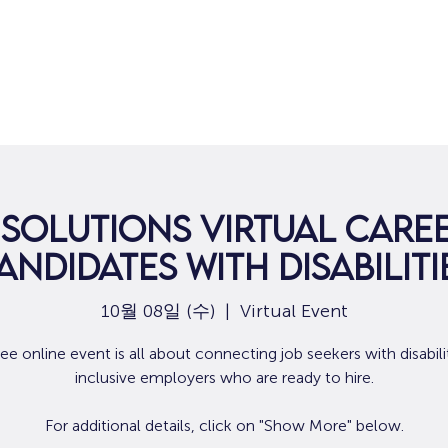
집
구직
y Solutions Virtual Caree
andidates with Disabiliti
10월 08일 (수)
  |  
Virtual Event
ree online event is all about connecting job seekers with disabili
inclusive employers who are ready to hire.
For additional details, click on "Show More" below.