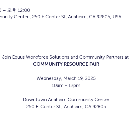
 – 오후 12:00
ty Center , 250 E Center St, Anaheim, CA 92805, USA
Join Equus Workforce Solutions and Community Partners at 
COMMUNITY RESOURCE FAIR
Wednesday, March 19, 2025
10am - 12pm
Downtown Anaheim Community Center
250 E. Center St., Anaheim, CA 92805