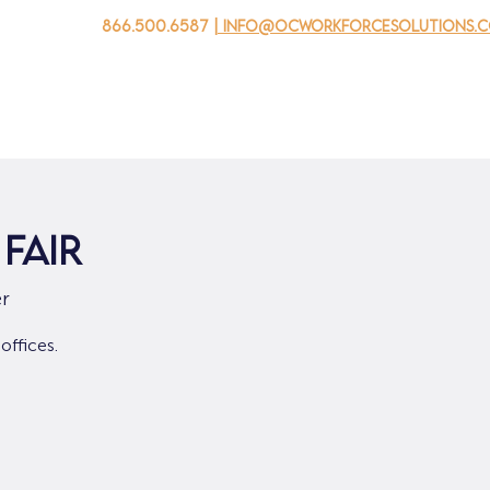
866.500.6587
| info@ocworkforcesolutions.
자를 위해
기업용
청소년을 위한
Events
회사 소개
Fair
r
offices.