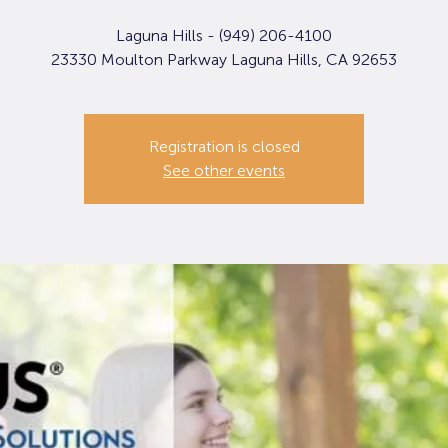
Laguna Hills - (949) 206-4100
23330 Moulton Parkway Laguna Hills, CA 92653
Registration is closed
See other events