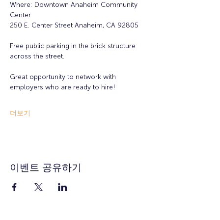
Where: Downtown Anaheim Community 
Center
250 E. Center Street Anaheim, CA 92805
Free public parking in the brick structure 
across the street.
Great opportunity to network with 
employers who are ready to hire!
더보기
이벤트 공유하기