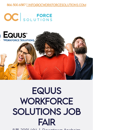
866.500.6587
| info@ocworkforcesolutions.com
Equus
Workforce
Solutions Job
Fair