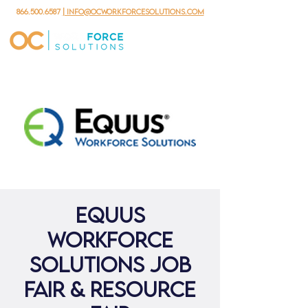
866.500.6587
| info@ocworkforcesolutions.com
Equus
Workforce
Solutions Job
Fair & Resource