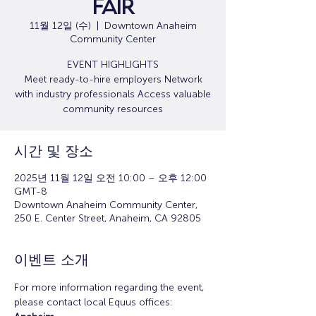
Fair
11월 12일 (수)
  |  
Downtown Anaheim
Community Center
EVENT HIGHLIGHTS
Meet ready-to-hire employers Network
with industry professionals Access valuable
community resources
시간 및 장소
2025년 11월 12일 오전 10:00 – 오후 12:00
GMT-8
Downtown Anaheim Community Center,
250 E. Center Street, Anaheim, CA 92805
이벤트 소개
For more information regarding the event, 
please contact local Equus offices: