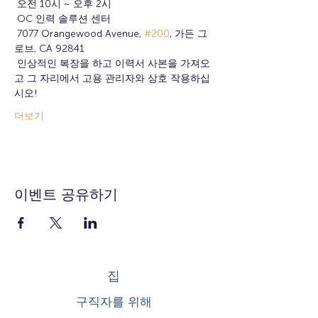
 오전 10시 ~ 오후 2시
 OC 인력 솔루션 센터
 7077 Orangewood Avenue, 
#200
, 가든 그
로브, CA 92841
 인상적인 복장을 하고 이력서 사본을 가져오
고 그 자리에서 고용 관리자와 상호 작용하십
시오!
더보기
이벤트 공유하기
집
구직자를 위해