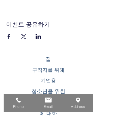
이벤트 공유하기
집
구직자를 위해
기업용
청소년을 위한
이벤트
Phone
Email
Address
에 대한
연락하다