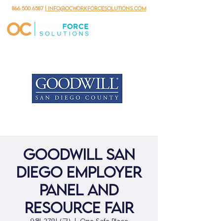
866.500.6587
| info@ocworkforcesolutions.com
Goodwill San
Diego Employer
Panel and
Resource Fair