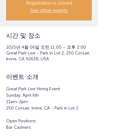
Registration is closed
See other events
시간 및 장소
2025년 4월 06일 오전 11:00 – 오후 2:00
Great Park Live - Park in Lot 2, 250 Corsair,
Irvine, CA 92618, USA
이벤트 소개
Great Park Live Hiring Event
Sunday, April 6th
11am-2pm 
250 Corsair, Irvine, CA - Park in Lot 2
Open Positions:
Bar Cashiers