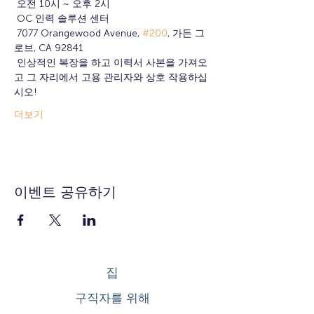
 오전 10시 ~ 오후 2시
 OC 인력 솔루션 센터
 7077 Orangewood Avenue, 
#200
, 가든 그
로브, CA 92841
 인상적인 복장을 하고 이력서 사본을 가져오
고 그 자리에서 고용 관리자와 상호 작용하십
시오!
더보기
이벤트 공유하기
집
구직자를 위해