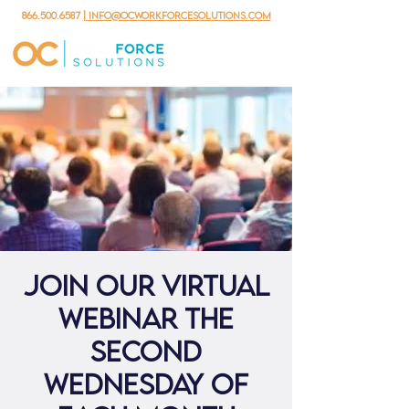
866.500.6587
| info@ocworkforcesolutions.com
Join our virtual
webinar the
second
Wednesday of