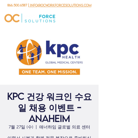
866.500.6587
| info@ocworkforcesolutions.com
KPC 건강 워크인 수요
일 채용 이벤트 -
Anaheim
7월 27일 (수)
  |  
애너하임 글로벌 의료 센터