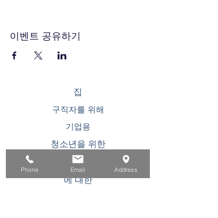
이벤트 공유하기
집
구직자를 위해
기업용
청소년을 위한
이벤트
Phone
Email
Address
에 대한
연락하다