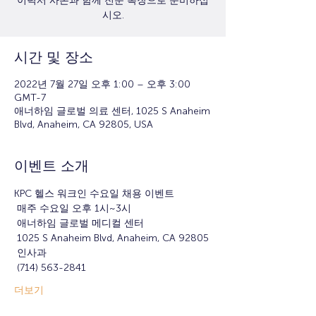
이력서 사본과 함께 전문 복장으로 준비하십
시오.
시간 및 장소
2022년 7월 27일 오후 1:00 – 오후 3:00
GMT-7
애너하임 글로벌 의료 센터, 1025 S Anaheim
Blvd, Anaheim, CA 92805, USA
이벤트 소개
KPC 헬스 워크인 수요일 채용 이벤트
 매주 수요일 오후 1시~3시
 애너하임 글로벌 메디컬 센터
 1025 S Anaheim Blvd, Anaheim, CA 92805
 인사과
 (714) 563-2841
더보기