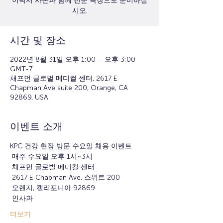
이력서 사본과 함께 전문 복장으로 준비하십
시오.
시간 및 장소
2022년 8월 31일 오후 1:00 – 오후 3:00
GMT-7
채프먼 글로벌 메디컬 센터, 2617 E
Chapman Ave suite 200, Orange, CA
92869, USA
이벤트 소개
KPC 건강 현장 방문 수요일 채용 이벤트
 매주 수요일 오후 1시~3시
 채프먼 글로벌 메디컬 센터
 2617 E Chapman Ave, 스위트 200
 오렌지, 캘리포니아 92869
 인사과
더보기